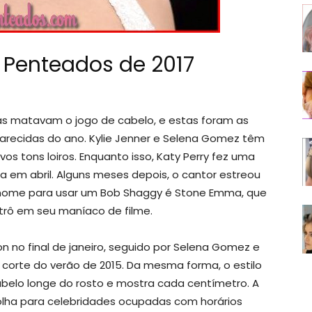
 Penteados de 2017
as matavam o jogo de cabelo, e estas foram as
recidas do ano. Kylie Jenner e Selena Gomez têm
s tons loiros. Enquanto isso, Katy Perry fez uma
a em abril. Alguns meses depois, o cantor estreou
e nome para usar um Bob Shaggy é Stone Emma, que
trô em seu maníaco de filme.
n no final de janeiro, seguido por Selena Gomez e
corte do verão de 2015. Da mesma forma, o estilo
lo longe do rosto e mostra cada centímetro. A
lha para celebridades ocupadas com horários