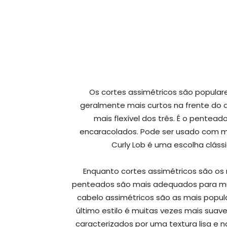
Os cortes assimétricos são popula
geralmente mais curtos na frente do q
mais flexível dos três. É o pentea
encaracolados. Pode ser usado com mu
Curly Lob é uma escolha cláss
Enquanto cortes assimétricos são os 
penteados são mais adequados para mul
cabelo assimétricos são as mais popul
último estilo é muitas vezes mais suave
caracterizados por uma textura lisa e 