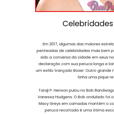
Celebridades
Em 2017, algumas das maiores estrel
penteadas de celebridades mais bem pa
sido a conversa da cidade em seus novo
declaração com sua peruca longa e loir
um estilo trançado Boxer. Outro grand
tinha uma pique re
Taraji P. Henson pulou no Bob Bandwago
Vanessa Hudgens. O Bob ondulado foi o 
Macy Greys em camadas mantém o cabe
peruca recortada é uma ótima esco