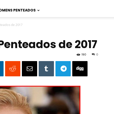
OMENS PENTEADOS
nteados de 2017
Penteados de 2017
190
0