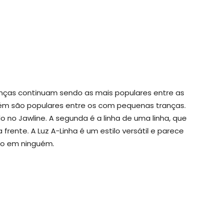
nças continuam sendo as mais populares entre as
bém são populares entre os com pequenas tranças.
do no Jawline. A segunda é a linha de uma linha, que
frente. A Luz A-Linha é um estilo versátil e parece
o em ninguém.