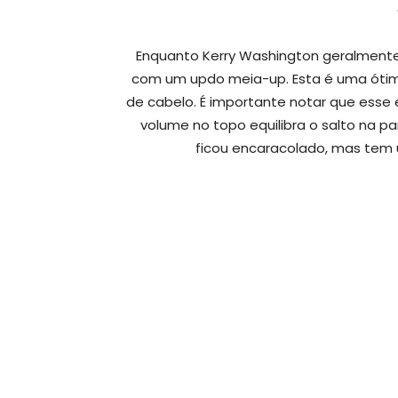
Enquanto Kerry Washington geralmente
com um updo meia-up. Esta é uma ótima
de cabelo. É importante notar que esse
volume no topo equilibra o salto na p
ficou encaracolado, mas tem