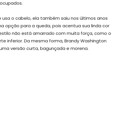
ocupados.
 usa o cabelo, ela também saiu nos últimos anos
 opção para a queda, pois acentua sua linda cor
 estilo não está amarrado com muita força, como o
arte inferior. Da mesma forma, Brandy Washington
 uma versão curta, bagunçada e morena.