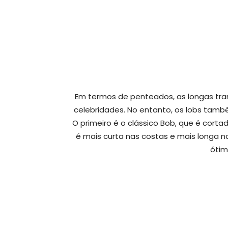
Em termos de penteados, as longas tra
celebridades. No entanto, os lobs tam
O primeiro é o clássico Bob, que é corta
é mais curta nas costas e mais longa na 
ótim