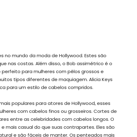
res no mundo da moda de Hollywood. Estes são
ue nas costas. Além disso, o Bob assimétrico é o
do perfeito para mulheres com pêlos grossos e
itos tipos diferentes de maquiagem. Alicia Keys
ica para um estilo de cabelos compridos.
mais populares para atores de Hollywood, esses
heres com cabelos finos ou grosseiros. Cortes de
ares entre as celebridades com cabelos longos. O
 e mais casual do que suas contrapartes. Eles são
natural e são fáceis de manter. Os penteados mais