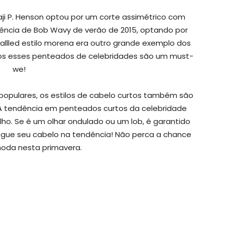
ji P. Henson optou por um corte assimétrico com
ência de Bob Wavy de verão de 2015, optando por
 tallled estilo morena era outro grande exemplo dos
os esses penteados de celebridades são um must-
we!
opulares, os estilos de cabelo curtos também são
 A tendência em penteados curtos da celebridade
ho. Se é um olhar ondulado ou um lob, é garantido
egue seu cabelo na tendência! Não perca a chance
moda nesta primavera.