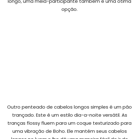
longo, uma meia-participante também é uma ótima
opção.
Outro penteado de cabelos longos simples é um pão
trançado. Este é um estilo dia-a-noite versátil. As
tranças flossy fluem para um coque texturizado para
uma vibração de Boho. Ele mantém seus cabelos