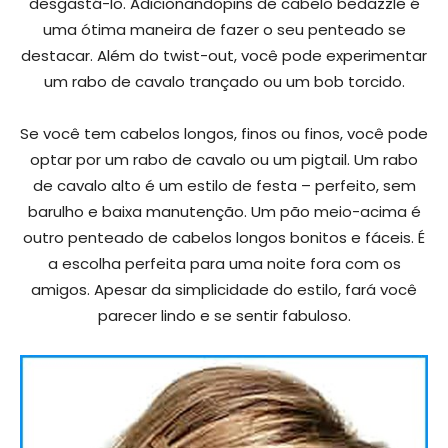
desgastá-lo. Adicionandopins de cabelo bedazzle é
uma ótima maneira de fazer o seu penteado se
destacar. Além do twist-out, você pode experimentar
um rabo de cavalo trançado ou um bob torcido.
Se você tem cabelos longos, finos ou finos, você pode
optar por um rabo de cavalo ou um pigtail. Um rabo
de cavalo alto é um estilo de festa – perfeito, sem
barulho e baixa manutenção. Um pão meio-acima é
outro penteado de cabelos longos bonitos e fáceis. É
a escolha perfeita para uma noite fora com os
amigos. Apesar da simplicidade do estilo, fará você
parecer lindo e se sentir fabuloso.