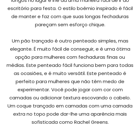
longos no lugar e lhe dá uma maneira fácil de ir do
escritório para festa. O estilo boêmio inspirado é fácil
de manter e faz com que suas longas fechaduras
pareçam sem esforço chique.
Um pão trançado é outro penteado simples, mas
elegante. É muito fácil de conseguir, e é uma ótima
opção para mulheres com fechaduras finas ou
médias. Este penteado fácil funciona bem para todas
as ocasiões, e é muito versátil. Este penteado é
perfeito para mulheres que não têm medo de
experimentar. Você pode jogar com cor com
camadas ou adicionar textura escovando o cabelo.
Um coque trançado em camadas com uma camada
extra no topo pode dar-lhe uma aparência mais
sofisticada como Rachel Greens.