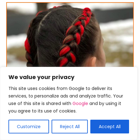
We value your privacy
This site uses cookies from Google to deliver its
services, to personalize ads and analyze traffic. Your
use of this site is shared with
Google
and by using it
you agree to its use of cookies.
Customize
Reject All
Accept All