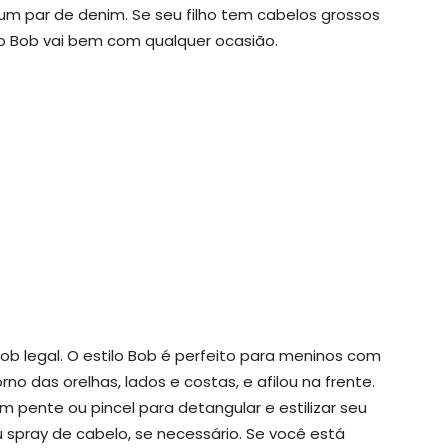
m par de denim. Se seu filho tem cabelos grossos
lo Bob vai bem com qualquer ocasião.
ob legal. O estilo Bob é perfeito para meninos com
no das orelhas, lados e costas, e afilou na frente.
 pente ou pincel para detangular e estilizar seu
 spray de cabelo, se necessário. Se você está