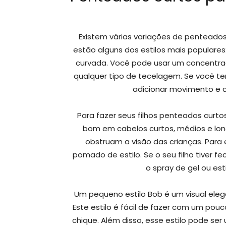
Existem várias variações de penteado
estão alguns dos estilos mais populare
curvada. Você pode usar um concentr
qualquer tipo de tecelagem. Se você tem
adicionar movimento e cu
Para fazer seus filhos penteados curtos
bom em cabelos curtos, médios e long
obstruam a visão das crianças. Para 
pomado de estilo. Se o seu filho tiver 
o spray de gel ou es
Um pequeno estilo Bob é um visual eleg
Este estilo é fácil de fazer com um pou
chique. Além disso, esse estilo pode se