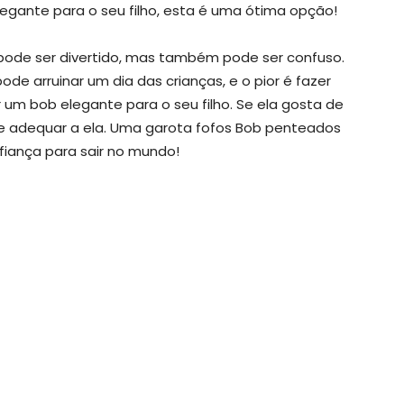
egante para o seu filho, esta é uma ótima opção!
pode ser divertido, mas também pode ser confuso.
 arruinar um dia das crianças, e o pior é fazer
 um bob elegante para o seu filho. Se ela gosta de
 se adequar a ela. Uma garota fofos Bob penteados
fiança para sair no mundo!