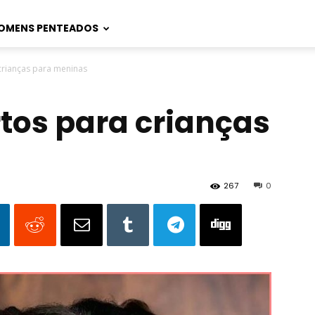
OMENS PENTEADOS
crianças para meninas
tos para crianças
267
0