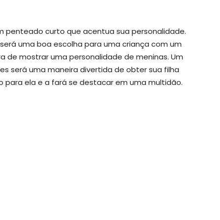
 um penteado curto que acentua sua personalidade.
 será uma boa escolha para uma criança com um
ra de mostrar uma personalidade de meninas. Um
s será uma maneira divertida de obter sua filha
o para ela e a fará se destacar em uma multidão.