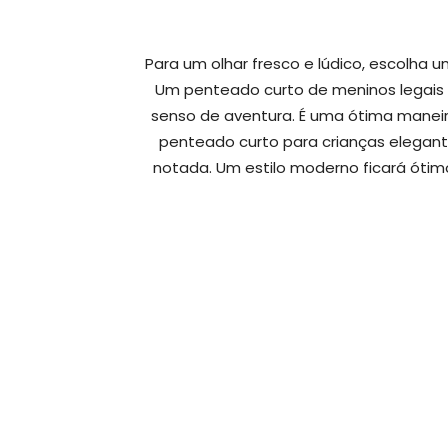
Para um olhar fresco e lúdico, escolha
Um penteado curto de meninos legais
senso de aventura. É uma ótima manei
penteado curto para crianças elegante
notada. Um estilo moderno ficará ótim