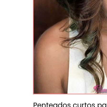
Penteados curtos pa