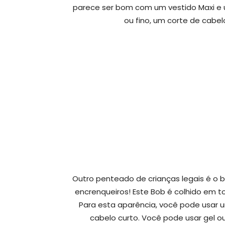
parece ser bom com um vestido Maxi e u
ou fino, um corte de cabe
Outro penteado de crianças legais é o b
encrenqueiros! Este Bob é colhido em tor
Para esta aparência, você pode usar um
cabelo curto. Você pode usar gel ou