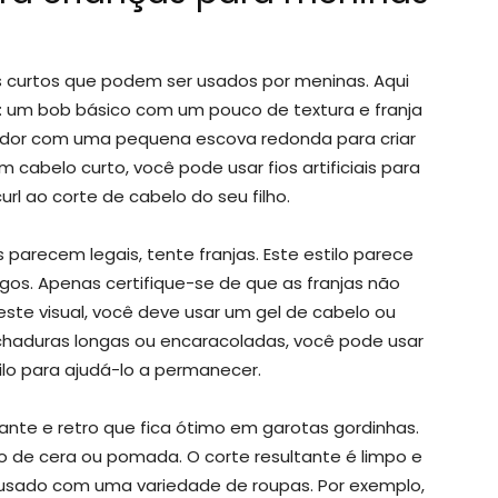
s curtos que podem ser usados por meninas. Aqui
s: um bob básico com um pouco de textura e franja
ador com uma pequena escova redonda para criar
 cabelo curto, você pode usar fios artificiais para
rl ao corte de cabelo do seu filho.
 parecem legais, tente franjas. Este estilo parece
os. Apenas certifique-se de que as franjas não
este visual, você deve usar um gel de cabelo ou
fechaduras longas ou encaracoladas, você pode usar
tilo para ajudá-lo a permanecer.
ante e retro que fica ótimo em garotas gordinhas.
co de cera ou pomada. O corte resultante é limpo e
r usado com uma variedade de roupas. Por exemplo,