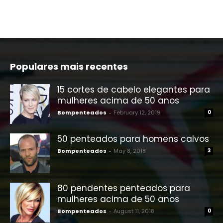
Populares mais recentes
15 cortes de cabelo elegantes para
mulheres acima de 50 anos
Bompenteados
-
February 12, 2019
0
50 penteados para homens calvos
Bompenteados
-
May 8, 2018
3
80 pendentes penteados para
mulheres acima de 50 anos
Bompenteados
-
August 11, 2018
0