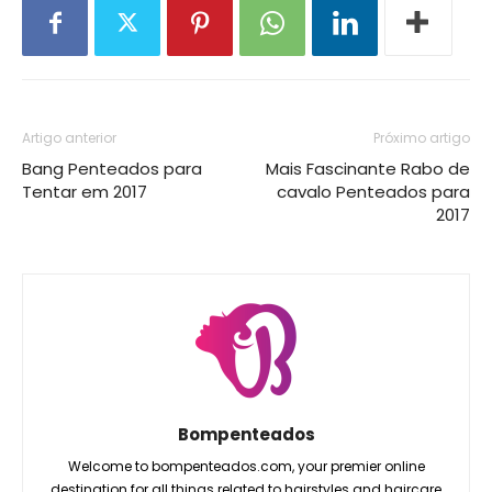
Artigo anterior
Próximo artigo
Bang Penteados para
Mais Fascinante Rabo de
Tentar em 2017
cavalo Penteados para
2017
Bompenteados
Welcome to bompenteados.com, your premier online
destination for all things related to hairstyles and haircare