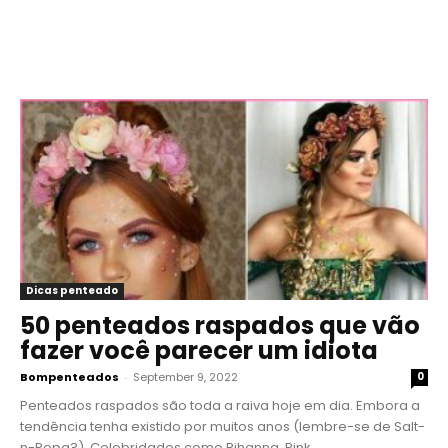
Dicas penteado
50 penteados raspados que vão
fazer você parecer um idiota
Bompenteados
-
September 9, 2022
0
Penteados raspados são toda a raiva hoje em dia. Embora a
tendência tenha existido por muitos anos (lembre-se de Salt-
n-Pepa?), Celebridades como Rihanna, Pink...