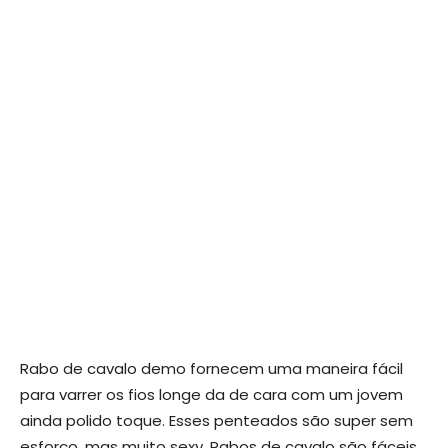
Rabo de cavalo demo fornecem uma maneira fácil
para varrer os fios longe da de cara com um jovem
ainda polido toque. Esses penteados são super sem
esforço, mas muito sexy. Rabos de cavalo são fáceis