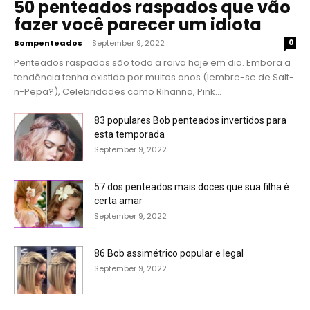
50 penteados raspados que vão
fazer você parecer um idiota
Bompenteados
-
September 9, 2022
0
Penteados raspados são toda a raiva hoje em dia. Embora a
tendência tenha existido por muitos anos (lembre-se de Salt-
n-Pepa?), Celebridades como Rihanna, Pink...
83 populares Bob penteados invertidos para
esta temporada
September 9, 2022
57 dos penteados mais doces que sua filha é
certa amar
September 9, 2022
86 Bob assimétrico popular e legal
September 9, 2022