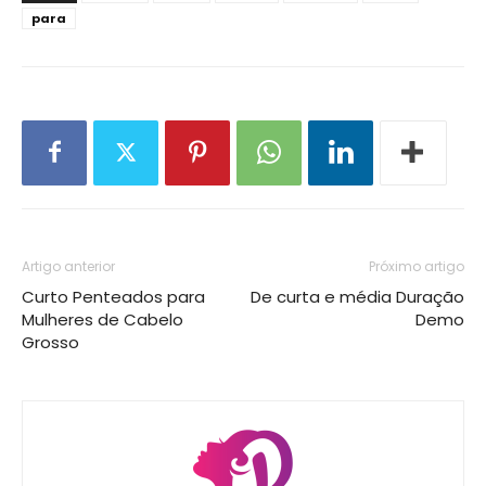
para
Artigo anterior
Próximo artigo
Curto Penteados para
De curta e média Duração
Mulheres de Cabelo
Demo
Grosso