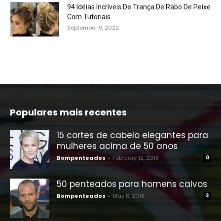
94 Idéias Incríveis De Trança De Rabo De Peixe
Com Tutoriais
September 9, 2022
Populares mais recentes
15 cortes de cabelo elegantes para
mulheres acima de 50 anos
Bompenteados
-
February 12, 2019
0
50 penteados para homens calvos
Bompenteados
-
May 8, 2018
3