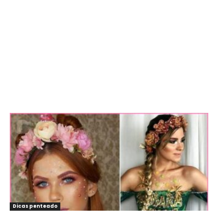
Dicas penteado