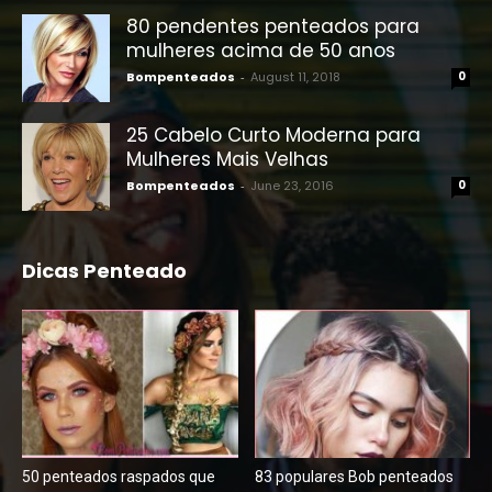
80 pendentes penteados para
mulheres acima de 50 anos
Bompenteados
-
August 11, 2018
0
25 Cabelo Curto Moderna para
Mulheres Mais Velhas
Bompenteados
-
June 23, 2016
0
Dicas Penteado
50 penteados raspados que
83 populares Bob penteados