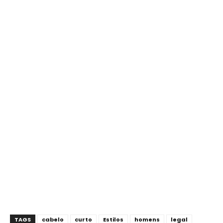
TAGS
cabelo
curto
Estilos
homens
legal