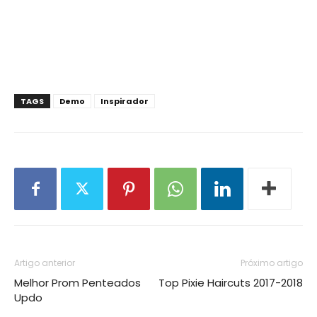
TAGS
Demo
Inspirador
Artigo anterior
Próximo artigo
Melhor Prom Penteados
Top Pixie Haircuts 2017-2018
Updo