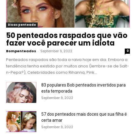
Dicas penteado
50 penteados raspados que vão
fazer você parecer um idiota
Bompenteados
-
September 9, 2022
0
Penteados raspados são toda a raiva hoje em dia. Embora a
tendência tenha existido por muitos anos (lembre-se de Salt-
n-Pepa?), Celebridades como Rihanna, Pink...
83 populares Bob penteados invertidos para
esta temporada
September 9, 2022
57 dos penteados mais doces que sua filha é
certa amar
September 9, 2022