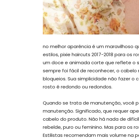
no melhor aparência é um maravilhoso q
estilos, pixie haircuts 2017-2018 para os
um doce e animada corte que reflete o se
sempre foi fácil de reconhecer, o cabel
bloqueios. Sua simplicidade não fazer o 
rosto é redondo ou redondos.
Quando se trata de manutenção, você po
manutenção. Significado, que requer ape
cabelo do produto. Não há nada de difícil c
rebelde, puro ou feminino. Mas para os 
Estilistas recomendam mais volume na pa