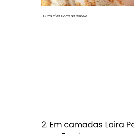
:
Curta Pixie Corte de cabelo
2. Em camadas Loira P