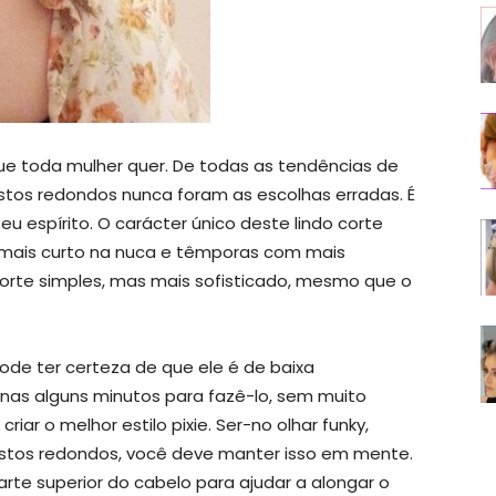
ue toda mulher quer. De todas as tendências de
 rostos redondos nunca foram as escolhas erradas. É
u espírito. O carácter único deste lindo corte
o mais curto na nuca e têmporas com mais
corte simples, mas mais sofisticado, mesmo que o
de ter certeza de que ele é de baixa
nas alguns minutos para fazê-lo, sem muito
riar o melhor estilo pixie. Ser-no olhar funky,
rostos redondos, você deve manter isso em mente.
rte superior do cabelo para ajudar a alongar o