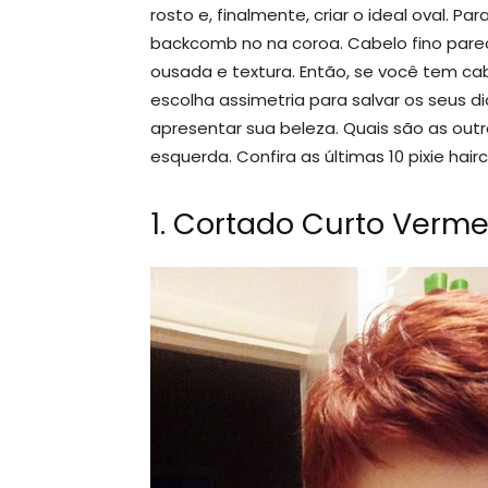
rosto e, finalmente, criar o ideal oval. 
backcomb no na coroa. Cabelo fino parec
ousada e textura. Então, se você tem cabe
escolha assimetria para salvar os seus di
apresentar sua beleza. Quais são as out
esquerda. Confira as últimas 10 pixie hairc
1. Cortado Curto Verme