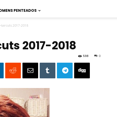
OMENS PENTEADOS
 Haircuts 2017-2018
cuts 2017-2018
598
0