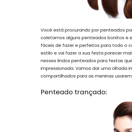
Você está procurando por penteados par
coletamos alguns penteados bonitos e e
fáceis de fazer e perfeitos para todo o
estilo e vai fazer a sua festa parecer ma
nesses lindos penteados para festas que
impressionada. Vamos dar uma olhada i
compartilhados para as meninas usarem 
Penteado trançado: