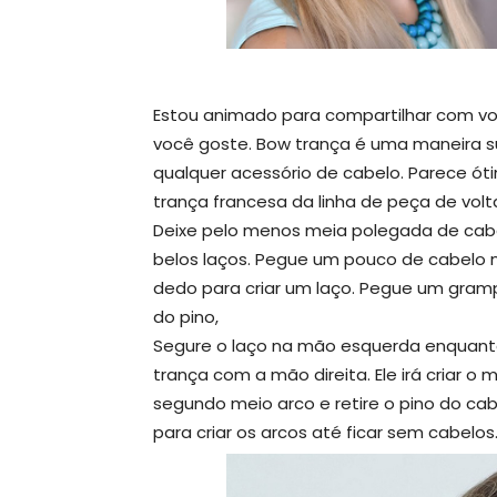
Estou animado para compartilhar com vo
você goste. Bow trança é uma maneira s
qualquer acessório de cabelo. Parece ó
trança francesa da linha de peça de volt
Deixe pelo menos meia polegada de cabel
belos laços. Pegue um pouco de cabelo 
dedo para criar um laço. Pegue um gramp
do pino,
Segure o laço na mão esquerda enquanto
trança com a mão direita. Ele irá criar o
segundo meio arco e retire o pino do ca
para criar os arcos até ficar sem cabelos