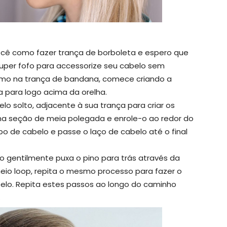
cê como fazer trança de borboleta e espero que
uper fofo para accessorize seu cabelo sem
timo na trança de bandana, comece criando a
a para logo acima da orelha.
o solto, adjacente à sua trança para criar os
na seção de meia polegada e enrole-o ao redor do
o de cabelo e passe o laço de cabelo até o final
 gentilmente puxa o pino para trás através da
 meio loop, repita o mesmo processo para fazer o
belo. Repita estes passos ao longo do caminho
.