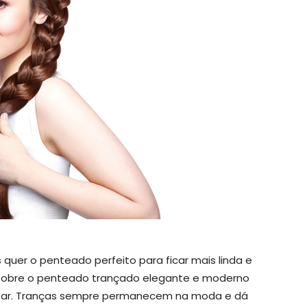
uer o penteado perfeito para ficar mais linda e
 sobre o penteado trançado elegante e moderno
tar. Tranças sempre permanecem na moda e dá