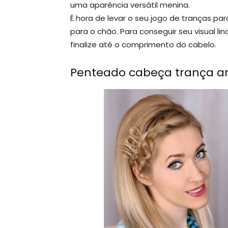
uma aparência versátil menina.
É hora de levar o seu jogo de tranças pa
para o chão. Para conseguir seu visual li
finalize até o comprimento do cabelo.
Penteado cabeça trança ar