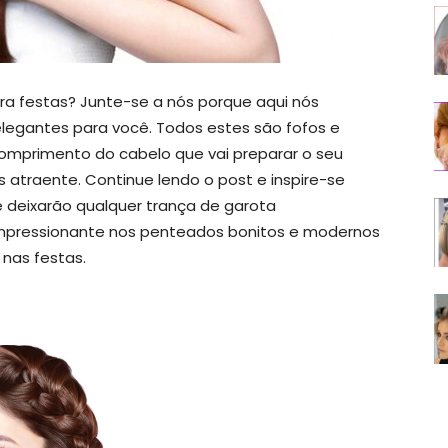
a festas? Junte-se a nós porque aqui nós
legantes para você. Todos estes são fofos e
 comprimento do cabelo que vai preparar o seu
is atraente. Continue lendo o post e inspire-se
 deixarão qualquer trança de garota
mpressionante nos penteados bonitos e modernos
nas festas.