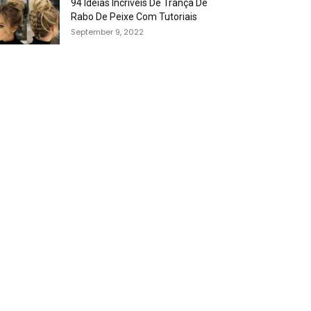
94 Idéias Incríveis De Trança De
Rabo De Peixe Com Tutoriais
September 9, 2022