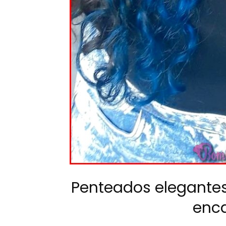
Penteados elegante
enc