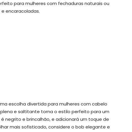
erfeito para mulheres com fechaduras naturais ou
 e encaracoladas.
ma escolha divertida para mulheres com cabelo
lena e saltitante torna o estilo perfeito para um
 é negrito e brincalhão, e adicionará um toque de
har mais sofisticado, considere o bob elegante e