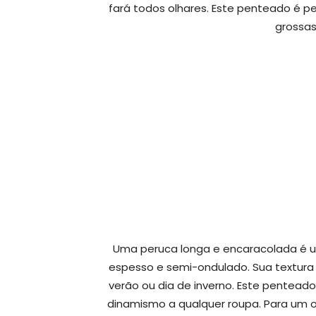
fará todos olhares. Este penteado é p
grossas
Uma peruca longa e encaracolada é u
espesso e semi-ondulado. Sua textura p
verão ou dia de inverno. Este penteado
dinamismo a qualquer roupa. Para um ol