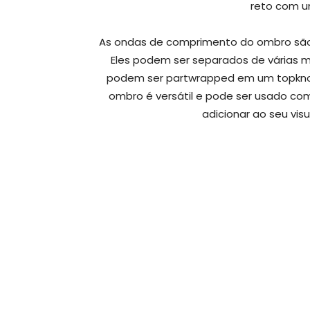
reto com u
As ondas de comprimento do ombro são
Eles podem ser separados de várias 
podem ser partwrapped em um topknot
ombro é versátil e pode ser usado co
adicionar ao seu vi