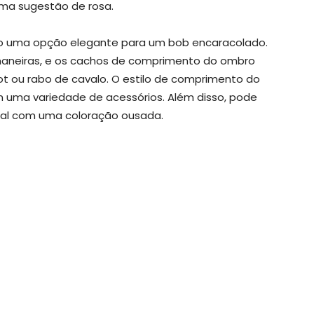
ma sugestão de rosa.
 uma opção elegante para um bob encaracolado.
maneiras, e os cachos de comprimento do ombro
 ou rabo de cavalo. O estilo de comprimento do
m uma variedade de acessórios. Além disso, pode
sual com uma coloração ousada.