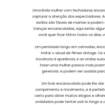
Uma linda mulher com fechaduras enca
capturar a atenção dos espectadores. A
estilos são fáceis de manter e podem
tranças encaracoladas, aqui estão algum
você quer ficar ótimo todos os dias,
Um penteado longo em camadas, encar
imitar o visual de filmes vintage.
inocência à aparência, e as ondas sua
fazer uma mulher parece mais jovem 
gerenciar, e podem ser usadas par
Um bob encaracolado pode lhe dar a
comprimento e movimento, e é perfeito
certo para obter muitos elogios e olh
ondulados pode tentar usá-lo longo e dir