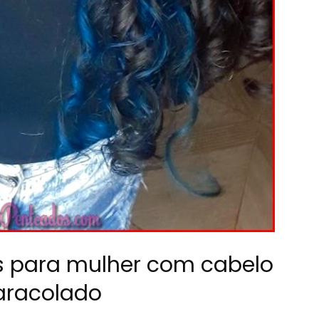
s para mulher com cabelo
aracolado