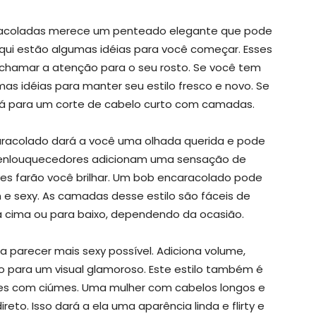
racoladas merece um penteado elegante que pode
qui estão algumas idéias para você começar. Esses
 chamar a atenção para o seu rosto. Se você tem
as idéias para manter seu estilo fresco e novo. Se
 vá para um corte de cabelo curto com camadas.
acolado dará a você uma olhada querida e pode
 Os enlouquecedores adicionam uma sensação de
ves farão você brilhar. Um bob encaracolado pode
e sexy. As camadas desse estilo são fáceis de
a cima ou para baixo, dependendo da ocasião.
 parecer mais sexy possível. Adiciona volume,
 para um visual glamoroso. Este estilo também é
ares com ciúmes. Uma mulher com cabelos longos e
eto. Isso dará a ela uma aparência linda e flirty e