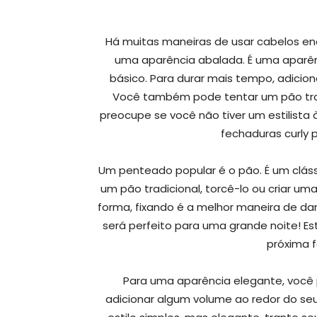
Há muitas maneiras de usar cabelos enc
uma aparência abalada. É uma aparênc
básico. Para durar mais tempo, adicion
Você também pode tentar um pão tranç
preocupe se você não tiver um estilista 
fechaduras curly p
Um penteado popular é o pão. É um cláss
um pão tradicional, torcê-lo ou criar u
forma, fixando é a melhor maneira de dar
será perfeito para uma grande noite! Es
próxima f
Para uma aparência elegante, você 
adicionar algum volume ao redor do seu