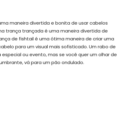
uma maneira divertida e bonita de usar cabelos
ma trança trançada é uma maneira divertida de
ança de fishtail é uma ótima maneira de criar uma
belo para um visual mais sofisticado. Um rabo de
 especial ou evento, mas se você quer um olhar de
lumbrante, vá para um pão ondulado.