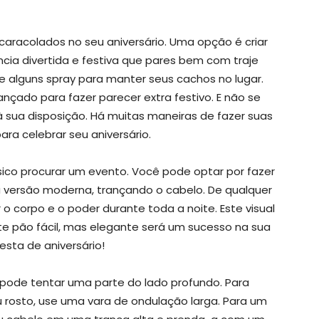
aracolados no seu aniversário. Uma opção é criar
ia divertida e festiva que pares bem com traje
e alguns spray para manter seus cachos no lugar.
ado para fazer parecer extra festivo. E não se
à sua disposição. Há muitas maneiras de fazer suas
ara celebrar seu aniversário.
ico procurar um evento. Você pode optar por fazer
ma versão moderna, trançando o cabelo. De qualquer
 o corpo e o poder durante toda a noite. Este visual
te pão fácil, mas elegante será um sucesso na sua
esta de aniversário!
pode tentar uma parte do lado profundo. Para
 rosto, use uma vara de ondulação larga. Para um