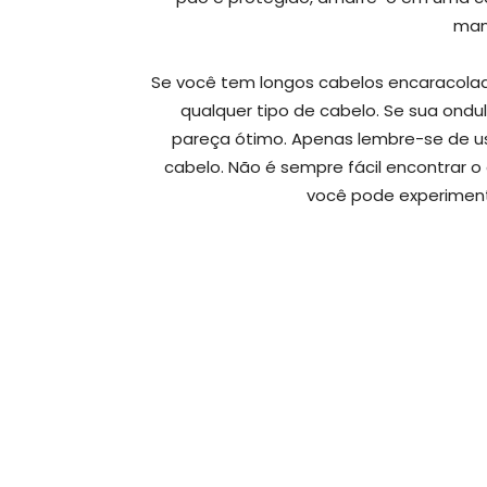
mant
Se você tem longos cabelos encaracola
qualquer tipo de cabelo. Se sua ond
pareça ótimo. Apenas lembre-se de usa
cabelo. Não é sempre fácil encontrar o
você pode experiment