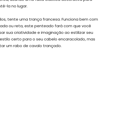
ê-la no lugar.
dos, tente uma trança francesa. Funciona bem com
ulada ou reta, este penteado fará com que você
r sua criatividade e imaginação ao estilizar seu
 estilo certo para o seu cabelo encaracolado, mas
ar um rabo de cavalo trançado.