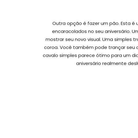
Outra opção é fazer um pão. Esta é 
encaracolados no seu aniversário. U
mostrar seu novo visual. Uma simples tr
coroa. Você também pode trançar seu ca
cavalo simples parece ótimo para um dia
aniversário realmente des