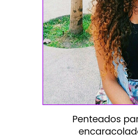
Penteados par
encaracolado