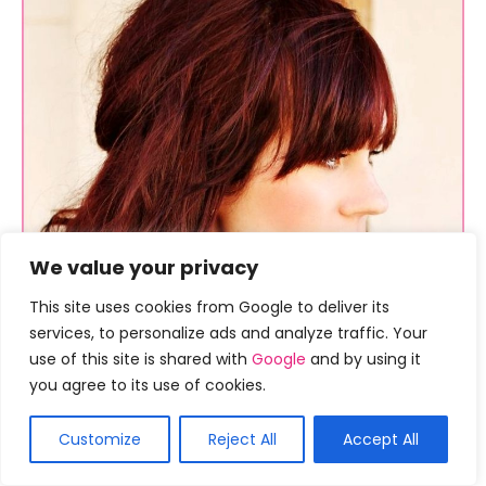
We value your privacy
This site uses cookies from Google to deliver its
services, to personalize ads and analyze traffic. Your
use of this site is shared with
Google
and by using it
you agree to its use of cookies.
Customize
Reject All
Accept All