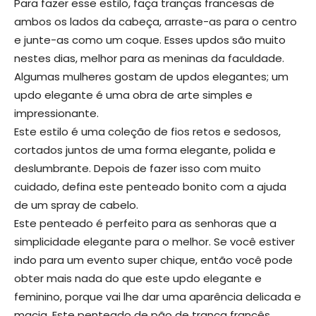
Para fazer esse estilo, faça tranças francesas de
ambos os lados da cabeça, arraste-as para o centro
e junte-as como um coque. Esses updos são muito
nestes dias, melhor para as meninas da faculdade.
Algumas mulheres gostam de updos elegantes; um
updo elegante é uma obra de arte simples e
impressionante.
Este estilo é uma coleção de fios retos e sedosos,
cortados juntos de uma forma elegante, polida e
deslumbrante. Depois de fazer isso com muito
cuidado, defina este penteado bonito com a ajuda
de um spray de cabelo.
Este penteado é perfeito para as senhoras que a
simplicidade elegante para o melhor. Se você estiver
indo para um evento super chique, então você pode
obter mais nada do que este updo elegante e
feminino, porque vai lhe dar uma aparência delicada e
macia. Este penteado de pão de trança francês