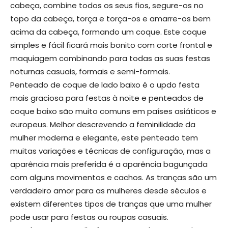
cabeça, combine todos os seus fios, segure-os no
topo da cabeça, torça e torça-os e amarre-os bem
acima da cabeça, formando um coque. Este coque
simples e fácil ficará mais bonito com corte frontal e
maquiagem combinando para todas as suas festas
noturnas casuais, formais e semi-formais.
Penteado de coque de lado baixo é o updo festa
mais graciosa para festas à noite e penteados de
coque baixo são muito comuns em países asiáticos e
europeus. Melhor descrevendo a feminilidade da
mulher moderna e elegante, este penteado tem
muitas variações e técnicas de configuração, mas a
aparência mais preferida é a aparência bagunçada
com alguns movimentos e cachos. As tranças são um
verdadeiro amor para as mulheres desde séculos e
existem diferentes tipos de tranças que uma mulher
pode usar para festas ou roupas casuais.