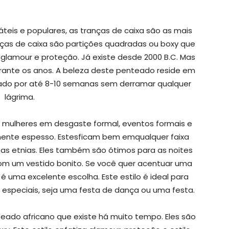
teis e populares, as tranças de caixa são as mais
nças de caixa são partições quadradas ou boxy que
 glamour e proteção. Já existe desde 2000 B.C. Mas
ante os anos. A beleza deste penteado reside em
usado por até 8-10 semanas sem derramar qualquer
lágrima.
a mulheres em desgaste formal, eventos formais e
mente espesso. Estesficam bem emqualquer faixa
as etnias. Eles também são ótimos para as noites
om um vestido bonito. Se você quer acentuar uma
 é uma excelente escolha. Este estilo é ideal para
 especiais, seja uma festa de dança ou uma festa.
eado africano que existe há muito tempo. Eles são