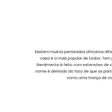
Existem muitos penteados africanos dife
caixa é a mais popular de todos. Tem 
Geralmente é feito com extensões de c
nome é derivado do fato de que as par
como uma trança de cai