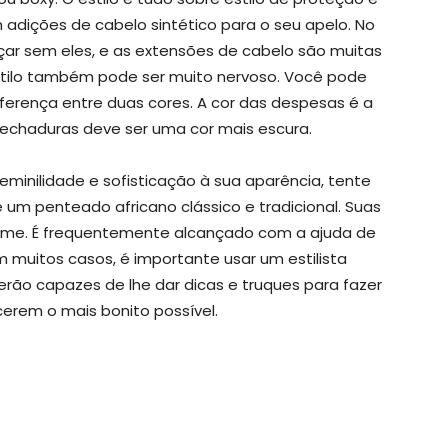
 adições de cabelo sintético para o seu apelo. No
nçar sem eles, e as extensões de cabelo são muitas
estilo também pode ser muito nervoso. Você pode
iferença entre duas cores. A cor das despesas é a
 fechaduras deve ser uma cor mais escura.
eminilidade e sofisticação à sua aparência, tente
 um penteado africano clássico e tradicional. Suas
ome. É frequentemente alcançado com a ajuda de
m muitos casos, é importante usar um estilista
 serão capazes de lhe dar dicas e truques para fazer
erem o mais bonito possível.