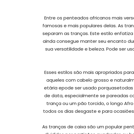
Entre os penteados africanos mais versá
famosas e mais populares delas. As tra
separam as tranças. Este estilo enfatiza
ainda consegue manter seu encanto dur
sua versatilidade e beleza. Pode ser 
Esses estilos são mais apropriados par
aqueles com cabelo grosso e natural
etária epode ser usado porquasetodas 
de data, especialmente se pareadas c
trança ou um pão torcido, o longo Afro
todos os dias desgaste e para ocasiões
As tranças de caixa são um popular pent