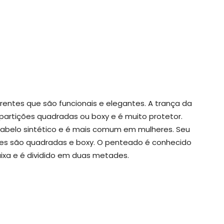
rentes que são funcionais e elegantes. A trança da
partições quadradas ou boxy e é muito protetor.
abelo sintético e é mais comum em mulheres. Seu
tes são quadradas e boxy. O penteado é conhecido
xa e é dividido em duas metades.