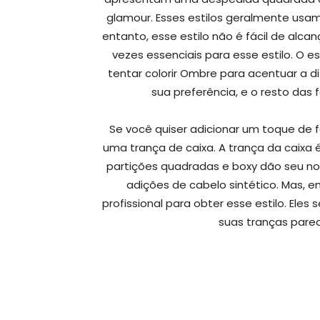
glamour. Esses estilos geralmente usam
entanto, esse estilo não é fácil de alca
vezes essenciais para esse estilo. O 
tentar colorir Ombre para acentuar a d
sua preferência, e o resto das
Se você quiser adicionar um toque de f
uma trança de caixa. A trança da caixa é
partições quadradas e boxy dão seu n
adições de cabelo sintético. Mas, e
profissional para obter esse estilo. Eles
suas tranças parec