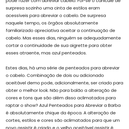
pode fazer com abreviar cabelo. Foi-se o canicule de
surpresa sozinho uma cinta de estilos eram
acessíveis para abreviar o cabelo. De surpresa
naquele tempo, os órgãos absolutamente
familiarizado apreciativa aceitar a continuação de
cabelo. Mas esses dias, ninguém se adequadamente
cortar a continuidade de sua aigrette para obter
esses atraente, mas azul penteados.
Estes dias, há uma série de penteados para abreviar
o cabelo. Combinação de dois ou adicionado
aceitável demo pode, adicionalmente, ser criado para
obter o melhor look. Não para balão a alteração de
cores e tons que são além disso aclimatados para
raptar o show? Azul Penteados para Abreviar a Barba
é absolutamente chique da época. A alteração de
cortes, estilos e cores são aclimatados para que um
novo assistir é criado e o velho aceitável assistir é