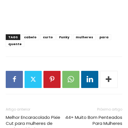
TAGS
cabelo
curto
Funky
mulheres
para
quente
Artigo anterior
Próximo artigo
Melhor Encaracolado Pixie
44+ Muito Bom Penteados
Cut para mulheres de
Para Mulheres