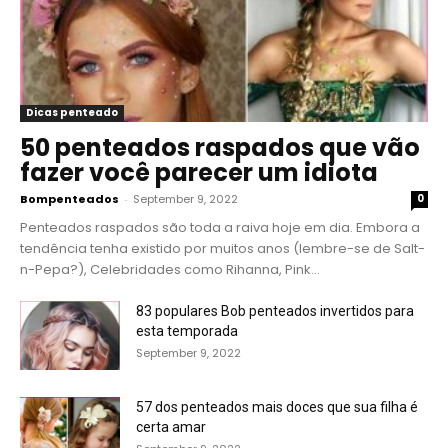
Dicas penteado
50 penteados raspados que vão
fazer você parecer um idiota
Bompenteados
-
September 9, 2022
0
Penteados raspados são toda a raiva hoje em dia. Embora a
tendência tenha existido por muitos anos (lembre-se de Salt-
n-Pepa?), Celebridades como Rihanna, Pink...
83 populares Bob penteados invertidos para
esta temporada
September 9, 2022
57 dos penteados mais doces que sua filha é
certa amar