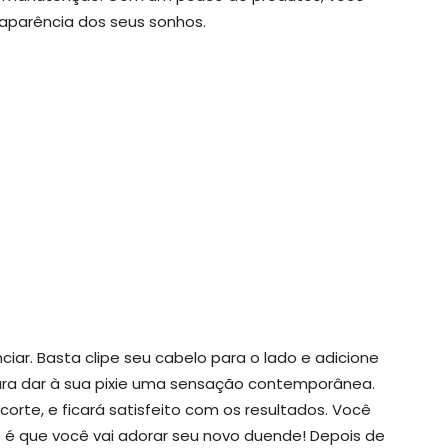
aparência dos seus sonhos.
ciar. Basta clipe seu cabelo para o lado e adicione
ara dar à sua pixie uma sensação contemporânea.
 corte, e ficará satisfeito com os resultados. Você
rte é que você vai adorar seu novo duende! Depois de