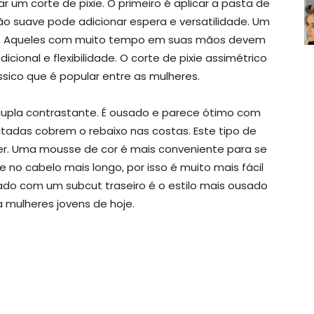
r um corte de pixie. O primeiro é aplicar a pasta de
o suave pode adicionar espera e versatilidade. Um
dos. Aqueles com muito tempo em suas mãos devem
cional e flexibilidade. O corte de pixie assimétrico
ssico que é popular entre as mulheres.
dupla contrastante. É ousado e parece ótimo com
adas cobrem o rebaixo nas costas. Este tipo de
er. Uma mousse de cor é mais conveniente para se
 no cabelo mais longo, por isso é muito mais fácil
ado com um subcut traseiro é o estilo mais ousado
a mulheres jovens de hoje.