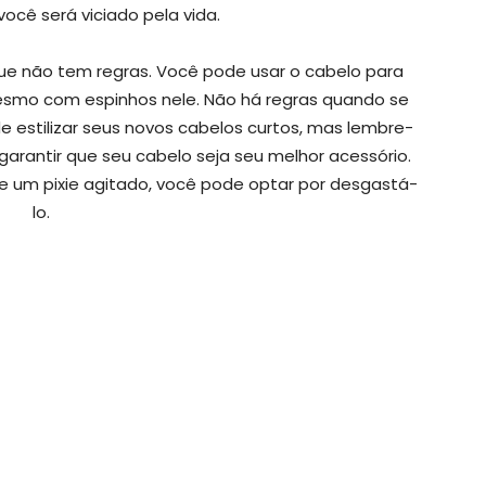
você será viciado pela vida.
que não tem regras. Você pode usar o cabelo para
mesmo com espinhos nele. Não há regras quando se
e estilizar seus novos cabelos curtos, mas lembre-
 garantir que seu cabelo seja seu melhor acessório.
e um pixie agitado, você pode optar por desgastá-
lo.