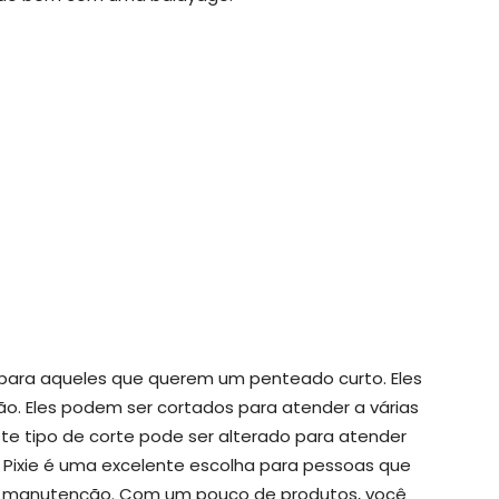
 para aqueles que querem um penteado curto. Eles
o. Eles podem ser cortados para atender a várias
ste tipo de corte pode ser alterado para atender
O Pixie é uma excelente escolha para pessoas que
xa manutenção. Com um pouco de produtos, você