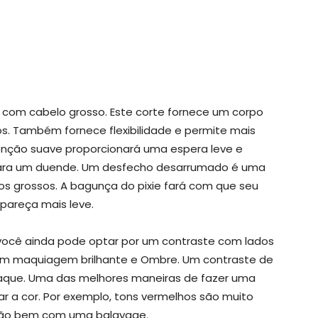
s com cabelo grosso. Este corte fornece um corpo
os. Também fornece flexibilidade e permite mais
enção suave proporcionará uma espera leve e
 para um duende. Um desfecho desarrumado é uma
s grossos. A bagunça do pixie fará com que seu
pareça mais leve.
 você ainda pode optar por um contraste com lados
 com maquiagem brilhante e Ombre. Um contraste de
taque. Uma das melhores maneiras de fazer uma
ar a cor. Por exemplo, tons vermelhos são muito
rão bem com uma balayage.