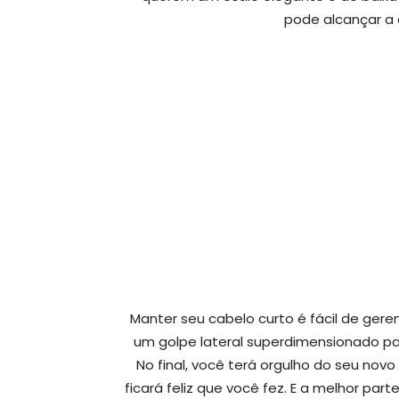
pode alcançar a 
Manter seu cabelo curto é fácil de geren
um golpe lateral superdimensionado p
No final, você terá orgulho do seu novo
ficará feliz que você fez. E a melhor pa