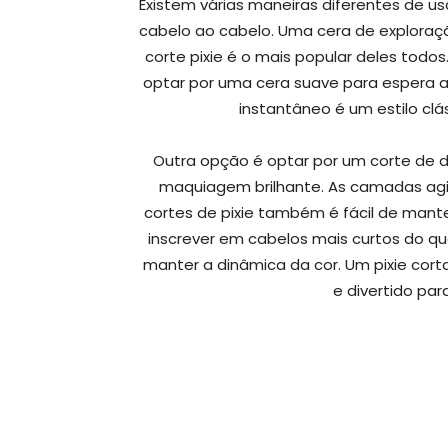
Existem várias maneiras diferentes de usa
cabelo ao cabelo. Uma cera de exploraçã
corte pixie é o mais popular deles to
optar por uma cera suave para espera adi
instantâneo é um estilo clá
Outra opção é optar por um corte de 
maquiagem brilhante. As camadas agit
cortes de pixie também é fácil de mant
inscrever em cabelos mais curtos do que
manter a dinâmica da cor. Um pixie cort
e divertido par