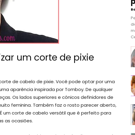
p
B
P
di
m
Ce
ar um corte de pixie
corte de cabelo de pixie. Você pode optar por uma
 uma aparência inspirada por Tomboy. De qualquer
beças. Os lados superiores e cônicos definidores de
uito feminina. Também faz o rosto parecer aberto,
 um corte de cabelo versátil que é perfeito para
s as ocasiões.