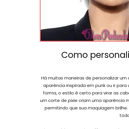
Como personaliz
Há muitas maneiras de personalizar um 
aparência inspirada em punk ou ir para
forma, o estilo é certo para virar as ca
um corte de pixie criam uma aparência m
permitindo que sua maquiagem brilhe. É
toda