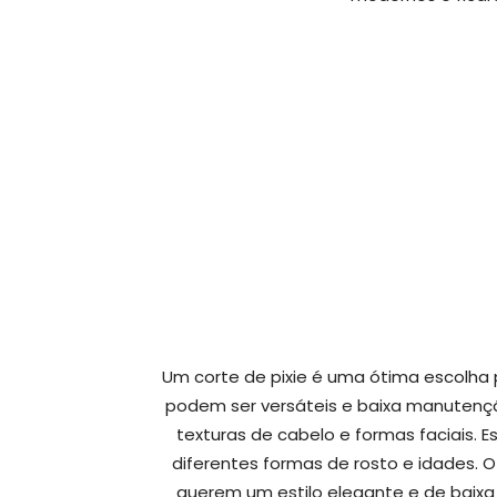
Um corte de pixie é uma ótima escolha
podem ser versáteis e baixa manutençã
texturas de cabelo e formas faciais. E
diferentes formas de rosto e idades. 
querem um estilo elegante e de bai