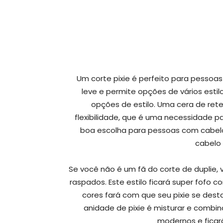
Um corte pixie é perfeito para pessoa
leve e permite opções de vários estil
opções de estilo. Uma cera de ret
flexibilidade, que é uma necessidade
boa escolha para pessoas com cabelo
cabelo 
Se você não é um fã do corte de duplie,
raspados. Este estilo ficará super fofo
cores fará com que seu pixie se des
anidade de pixie é misturar e combin
modernos e fica