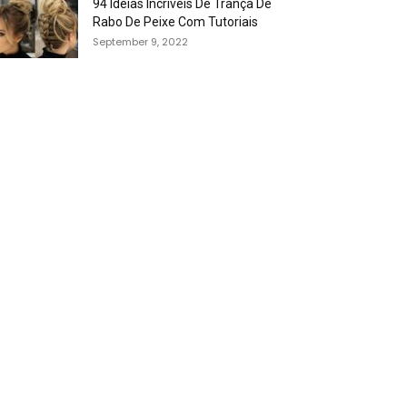
94 Idéias Incríveis De Trança De
Rabo De Peixe Com Tutoriais
September 9, 2022