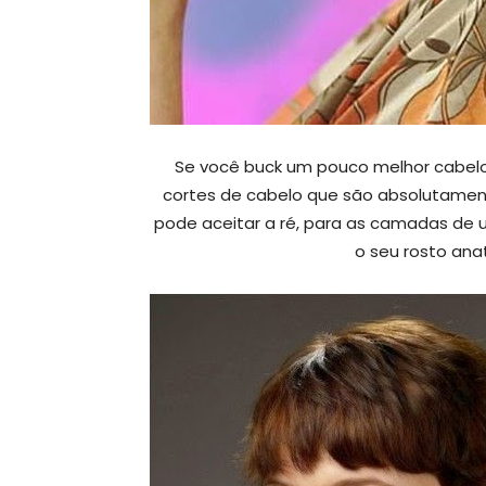
Se você buck um pouco melhor cabelo
cortes de cabelo que são absolutame
pode aceitar a ré, para as camadas de 
o seu rosto ana