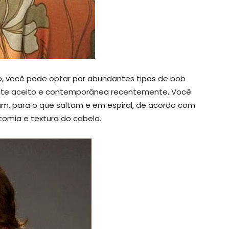
, você pode optar por abundantes tipos de bob
nte aceito e contemporânea recentemente. Você
um, para o que saltam e em espiral, de acordo com
tomia e textura do cabelo.