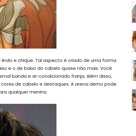
indo e chique. Tal aspecto é criado de uma forma
aixo e o de baixo do cabelo quase não mais. Você
mal banda e ar-condicionado franja. Além disso,
ar cores de cabelo e destaques. A arena demo pode
para qualquer menina.