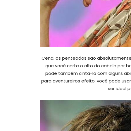
Cena, os penteados são absolutamente l
que você corte o alto do cabelo por b
pode também cinta-la com alguns abis
para aventureiros efeito, você pode us
ser ideal 